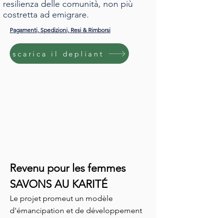
resilienza delle comunità, non più
costretta ad emigrare.
Pagamenti, Spedizioni, Resi & Rimborsi
scarica il depliant
Revenu pour les femmes
SAVONS AU KARITÉ
Le projet promeut un modèle
d'émancipation et de développement