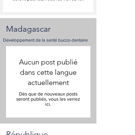
Madagascar
Développement de la santé bucco-dentaire
Aucun post publié
dans cette langue
actuellement
Dès que de nouveaux posts
seront publiés, vous les verrez
ici.
République