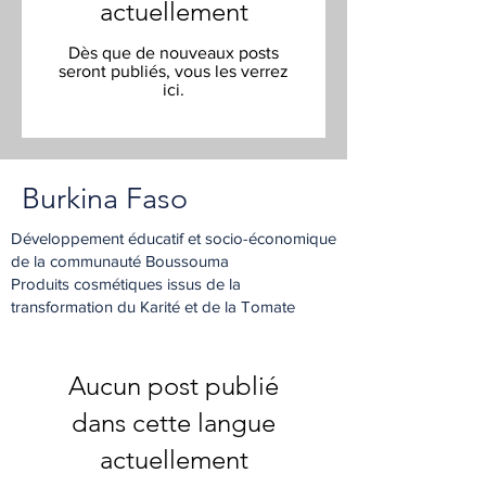
actuellement
Dès que de nouveaux posts
seront publiés, vous les verrez
ici.
Burkina Faso
Développement éducatif et socio-économique
de la communauté Boussouma
Produits cosmétiques issus de la
transformation du Karité et de la Tomate
Aucun post publié
dans cette langue
actuellement